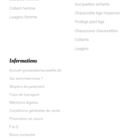
Socquettes enfants
Collant femme
Chaussette tige moyenne
Leagins femme
Protège pied tige
Chaussons chaussettes
Collants
Leagins
Informations
Accueil grossistechaussette.de
Qui sommes-nous ?
Moyens de paiement
Frais de transport
Mentions légales
Conditions générales de vente
Promotion en cours
F.A.Q.
Nous contacter