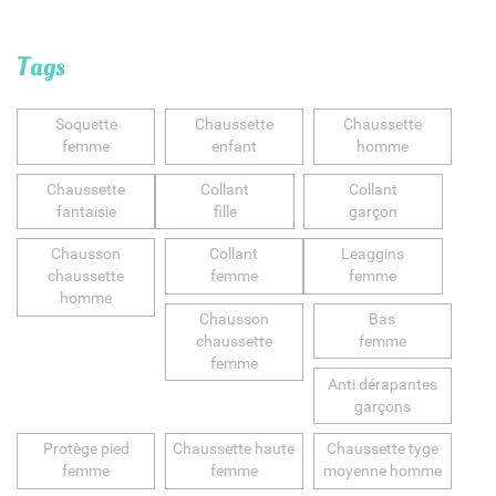
Tags
Soquette
Chaussette
Chaussette
femme
enfant
homme
Chaussette
Collant
Collant
fantaisie
fille
garçon
Chausson
Collant
Leaggins
chaussette
femme
femme
homme
Chausson
Bas
chaussette
femme
femme
Anti dérapantes
garçons
Protège pied
Chaussette haute
Chaussette tyge
femme
femme
moyenne homme