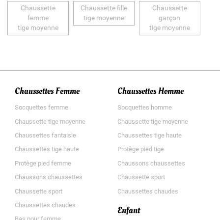
Chaussette
Chaussette fille
Chaussette
femme
tige moyenne
garçon
tige moyenne
tige moyenne
Chaussettes Femme
Chaussettes Homme
Socquettes femme
Socquettes homme
Chaussette tige moyenne
Chaussette tige moyenne
Chaussettes fantaisie
Chaussettes tige haute
Chaussettes tige haute
Protège pied tige
Protège pied femme
Chaussons chaussettes
Chaussons chaussettes
Chaussette sport
Chaussette sport
Chaussettes chaudes
Chaussettes chaudes
Enfant
Bas pour femme