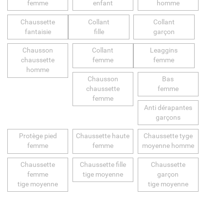
femme
enfant
homme
Chaussette
Collant
Collant
fantaisie
fille
garçon
Chausson
Collant
Leaggins
chaussette
femme
femme
homme
Chausson
Bas
chaussette
femme
femme
Anti dérapantes
garçons
Protège pied
Chaussette haute
Chaussette tyge
femme
femme
moyenne homme
Chaussette
Chaussette fille
Chaussette
femme
tige moyenne
garçon
tige moyenne
tige moyenne