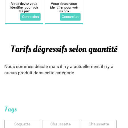
Vous devez vous
Vous devez vous
identifier pour voir
identifier pour voir
les prix
les prix
Connexion
Connexion
Tarifs dégressifs selon quantité
Nous sommes désolé mais il n'y a actuellement il n'y a
aucun produit dans cette catégorie.
Tags
Soquette
Chaussette
Chaussette