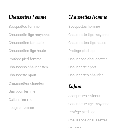
Chaussettes Femme
Chaussettes Homme
Socquettes femme
Socquettes homme
Chaussette tige moyenne
Chaussette tige moyenne
Chaussettes fantaisie
Chaussettes tige haute
Chaussettes tige haute
Protège pied tige
Protège pied femme
Chaussons chaussettes
Chaussons chaussettes
Chaussette sport
Chaussette sport
Chaussettes chaudes
Chaussettes chaudes
Enfant
Bas pour femme
Socquettes enfants
Collant femme
Chaussette tige moyenne
Leagins femme
Protège pied tige
Chaussons chaussettes