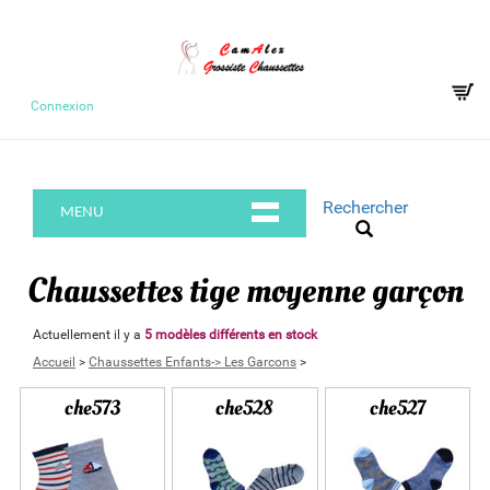
Connexion
Rechercher
MENU
Chaussettes tige moyenne garçon
Actuellement il y a
5 modèles différents en stock
Accueil
>
Chaussettes Enfants-> Les Garcons
>
che573
che528
che527