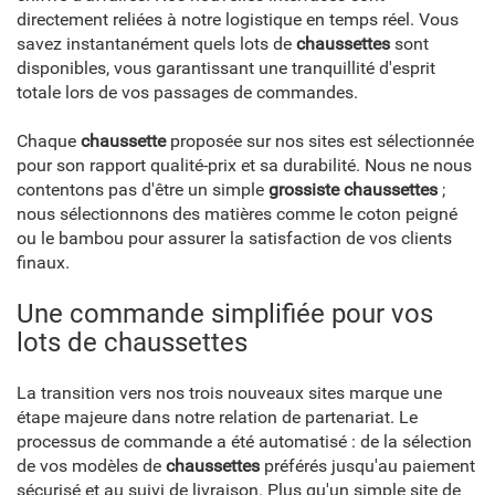
directement reliées à notre logistique en temps réel. Vous
savez instantanément quels lots de
chaussettes
sont
disponibles, vous garantissant une tranquillité d'esprit
totale lors de vos passages de commandes.
Chaque
chaussette
proposée sur nos sites est sélectionnée
pour son rapport qualité-prix et sa durabilité. Nous ne nous
contentons pas d'être un simple
grossiste chaussettes
;
nous sélectionnons des matières comme le coton peigné
ou le bambou pour assurer la satisfaction de vos clients
finaux.
Une commande simplifiée pour vos
lots de chaussettes
La transition vers nos trois nouveaux sites marque une
étape majeure dans notre relation de partenariat. Le
processus de commande a été automatisé : de la sélection
de vos modèles de
chaussettes
préférés jusqu'au paiement
sécurisé et au suivi de livraison. Plus qu'un simple site de