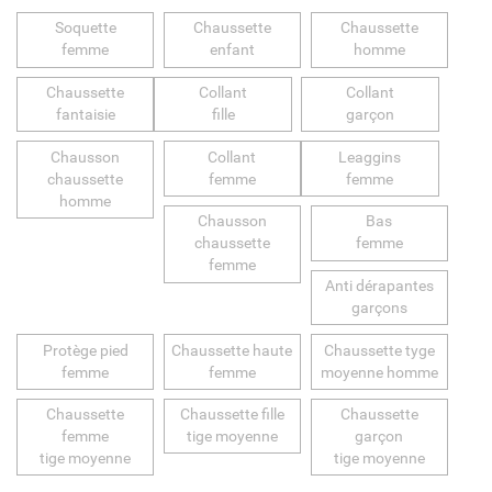
Soquette
Chaussette
Chaussette
femme
enfant
homme
Chaussette
Collant
Collant
fantaisie
fille
garçon
Chausson
Collant
Leaggins
chaussette
femme
femme
homme
Chausson
Bas
chaussette
femme
femme
Anti dérapantes
garçons
Protège pied
Chaussette haute
Chaussette tyge
femme
femme
moyenne homme
Chaussette
Chaussette fille
Chaussette
femme
tige moyenne
garçon
tige moyenne
tige moyenne