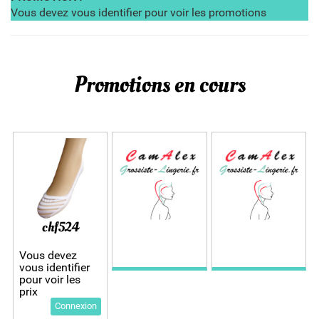
Vous devez vous identifier pour voir les promotions
Promotions en cours
chf524
Vous devez
vous identifier
pour voir les
prix
Connexion