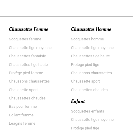
Chaussettes Femme
Chaussettes Homme
Socquettes femme
Socquettes homme
Chaussette tige moyenne
Chaussette tige moyenne
Chaussettes fantaisie
Chaussettes tige haute
Chaussettes tige haute
Protège pied tige
Protège pied femme
Chaussons chaussettes
Chaussons chaussettes
Chaussette sport
Chaussette sport
Chaussettes chaudes
Chaussettes chaudes
Enfant
Bas pour femme
Socquettes enfants
Collant femme
Chaussette tige moyenne
Leagins femme
Protège pied tige