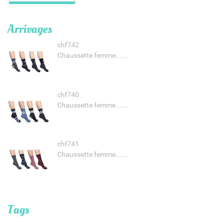
Arrivages
chf742
Chaussette femme......
chf740
Chaussette femme......
chf741
Chaussette femme......
Tags