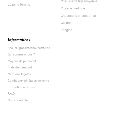
Chaussette tige moyenne
Leagins femme
Protège pied tige
Chaussons chaussettes
Collants
Leagins
Informations
Accueil grossistechaussette.de
Qui sommes-nous ?
Moyens de paiement
Frais de transport
Mentions légales
Conditions générales de vente
Promotion en cours
F.A.Q.
Nous contacter