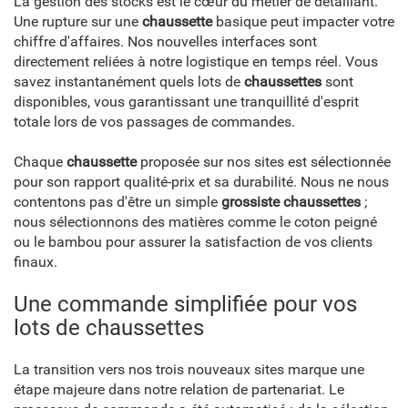
La gestion des stocks est le cœur du métier de détaillant.
Une rupture sur une
chaussette
basique peut impacter votre
chiffre d'affaires. Nos nouvelles interfaces sont
directement reliées à notre logistique en temps réel. Vous
savez instantanément quels lots de
chaussettes
sont
disponibles, vous garantissant une tranquillité d'esprit
totale lors de vos passages de commandes.
Chaque
chaussette
proposée sur nos sites est sélectionnée
pour son rapport qualité-prix et sa durabilité. Nous ne nous
contentons pas d'être un simple
grossiste chaussettes
;
nous sélectionnons des matières comme le coton peigné
ou le bambou pour assurer la satisfaction de vos clients
finaux.
Une commande simplifiée pour vos
lots de chaussettes
La transition vers nos trois nouveaux sites marque une
étape majeure dans notre relation de partenariat. Le