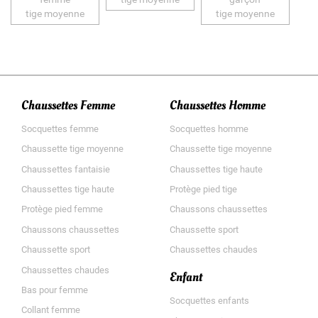
tige moyenne
tige moyenne
Chaussettes Femme
Chaussettes Homme
Socquettes femme
Socquettes homme
Chaussette tige moyenne
Chaussette tige moyenne
Chaussettes fantaisie
Chaussettes tige haute
Chaussettes tige haute
Protège pied tige
Protège pied femme
Chaussons chaussettes
Chaussons chaussettes
Chaussette sport
Chaussette sport
Chaussettes chaudes
Chaussettes chaudes
Enfant
Bas pour femme
Socquettes enfants
Collant femme