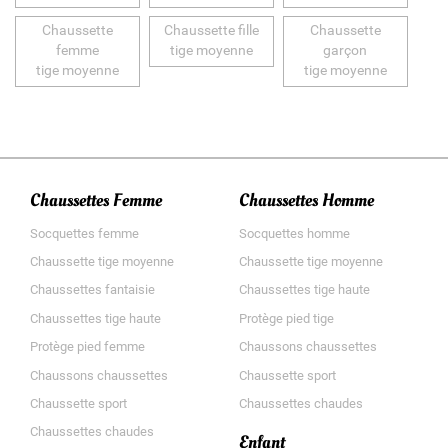
Chaussette
Chaussette fille
Chaussette
femme
tige moyenne
garçon
tige moyenne
tige moyenne
Chaussettes Femme
Chaussettes Homme
Socquettes femme
Socquettes homme
Chaussette tige moyenne
Chaussette tige moyenne
Chaussettes fantaisie
Chaussettes tige haute
Chaussettes tige haute
Protège pied tige
Protège pied femme
Chaussons chaussettes
Chaussons chaussettes
Chaussette sport
Chaussette sport
Chaussettes chaudes
Chaussettes chaudes
Enfant