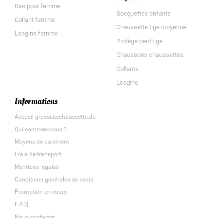
Bas pour femme
Socquettes enfants
Collant femme
Chaussette tige moyenne
Leagins femme
Protège pied tige
Chaussons chaussettes
Collants
Leagins
Informations
Accueil grossistechaussette.de
Qui sommes-nous ?
Moyens de paiement
Frais de transport
Mentions légales
Conditions générales de vente
Promotion en cours
F.A.Q.
Nous contacter