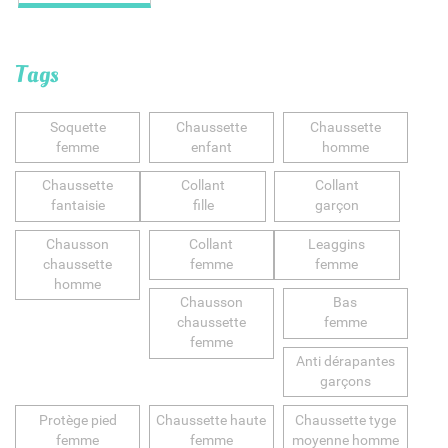
Tags
Soquette
Chaussette
Chaussette
femme
enfant
homme
Chaussette
Collant
Collant
fantaisie
fille
garçon
Chausson
Collant
Leaggins
chaussette
femme
femme
homme
Chausson
Bas
chaussette
femme
femme
Anti dérapantes
garçons
Protège pied
Chaussette haute
Chaussette tyge
femme
femme
moyenne homme