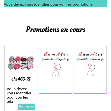
Vous devez vous identifier pour voir les promotions
Promotions en cours
che463-21
Vous devez
vous identifier
pour voir les
prix
Connexion