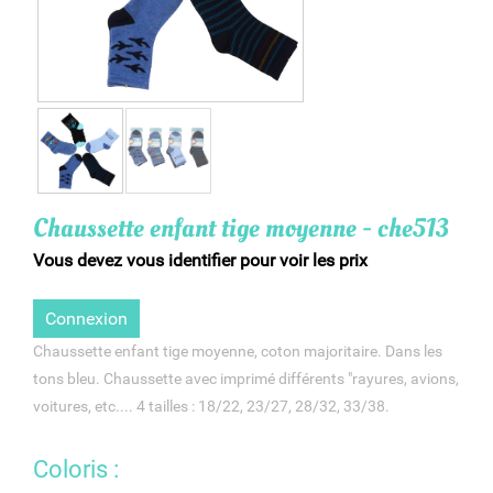
Chaussette enfant tige moyenne - che513
Vous devez vous identifier pour voir les prix
Connexion
Chaussette enfant tige moyenne, coton majoritaire. Dans les
tons bleu. Chaussette avec imprimé différents "rayures, avions,
voitures, etc.... 4 tailles : 18/22, 23/27, 28/32, 33/38.
Coloris :