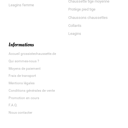
Chaussette tige moyenne
Leagins femme
Protège pied tige
Chaussons chaussettes
Collants
Leagins
Informations
Accueil grossistechaussette.de
Qui sommes-nous ?
Moyens de paiement
Frais de transport
Mentions légales
Conditions générales de vente
Promotion en cours
F.A.Q.
Nous contacter