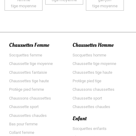
tige moyenne
tige moyenne
Chaussettes Femme
Chaussettes Homme
Socquettes femme
Socquettes homme
Chaussette tige moyenne
Chaussette tige moyenne
Chaussettes fantaisie
Chaussettes tige haute
Chaussettes tige haute
Protège pied tige
Protège pied femme
Chaussons chaussettes
Chaussons chaussettes
Chaussette sport
Chaussette sport
Chaussettes chaudes
Chaussettes chaudes
Enfant
Bas pour femme
Socquettes enfants
Collant femme