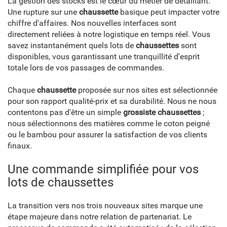
La gestion des stocks est le cœur du métier de détaillant.
Une rupture sur une
chaussette
basique peut impacter votre
chiffre d'affaires. Nos nouvelles interfaces sont
directement reliées à notre logistique en temps réel. Vous
savez instantanément quels lots de
chaussettes
sont
disponibles, vous garantissant une tranquillité d'esprit
totale lors de vos passages de commandes.
Chaque
chaussette
proposée sur nos sites est sélectionnée
pour son rapport qualité-prix et sa durabilité. Nous ne nous
contentons pas d'être un simple
grossiste chaussettes
;
nous sélectionnons des matières comme le coton peigné
ou le bambou pour assurer la satisfaction de vos clients
finaux.
Une commande simplifiée pour vos
lots de chaussettes
La transition vers nos trois nouveaux sites marque une
étape majeure dans notre relation de partenariat. Le