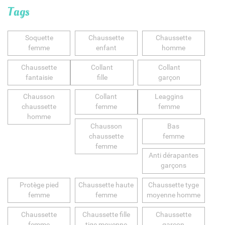
Tags
Soquette
Chaussette
Chaussette
femme
enfant
homme
Chaussette
Collant
Collant
fantaisie
fille
garçon
Chausson
Collant
Leaggins
chaussette
femme
femme
homme
Chausson
Bas
chaussette
femme
femme
Anti dérapantes
garçons
Protège pied
Chaussette haute
Chaussette tyge
femme
femme
moyenne homme
Chaussette
Chaussette fille
Chaussette
femme
tige moyenne
garçon